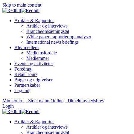
Skip to main content
Artikler & Rapporter
Artikler og interviews
Brancheomsætningstal
White paper, rapporter og analyser
International news briefings
Bliv medlem
Medlemsfordele
Medlemmer
Events og aktiviteter
Foredrag
Retail Tours
Bøger og udgivelser
Partnerskaber
Log ind
Min konto
Stockmann Online
Tilmeld nyhedsbrev
Login
Artikler & Rapporter
Artikler og interviews
Brancheomsætningstal