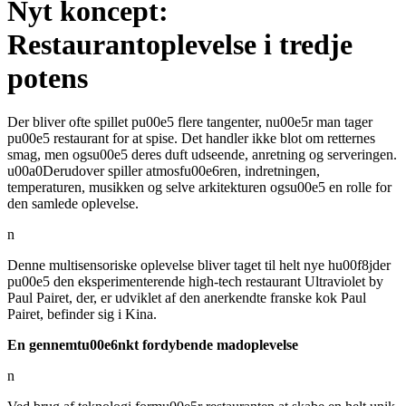
Nyt koncept:
Restaurantoplevelse i tredje
potens
Der bliver ofte spillet pu00e5 flere tangenter, nu00e5r man tager
pu00e5 restaurant for at spise. Det handler ikke blot om retternes
smag, men ogsu00e5 deres duft udseende, anretning og serveringen.
u00a0Derudover spiller atmosfu00e6ren, indretningen,
temperaturen, musikken og selve arkitekturen ogsu00e5 en rolle for
den samlede oplevelse.
n
Denne multisensoriske oplevelse bliver taget til helt nye hu00f8jder
pu00e5 den eksperimenterende high-tech restaurant Ultraviolet by
Paul Pairet, der, er udviklet af den anerkendte franske kok Paul
Pairet, befinder sig i Kina.
En gennemtu00e6nkt fordybende madoplevelse
n