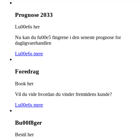
Prognose 2033
Lu00e6s her
Nu kan du fu00e5 fingrene i den seneste prognose for
dagligvarehandlen
Lu00e6s mere
Foredrag
Book her
Vil du vide hvordan du vinder fremtidens kunde?
Lu00e6s mere
Bu00f8ger
Bestil her