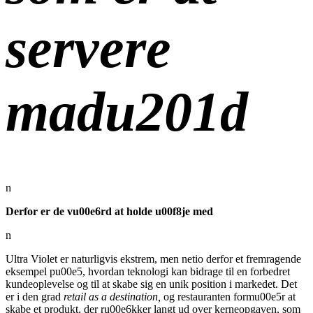
servere
madu201d
n
Derfor er de vu00e6rd at holde u00f8je med
n
Ultra Violet er naturligvis ekstrem, men netio derfor et fremragende
eksempel pu00e5, hvordan teknologi kan bidrage til en forbedret
kundeoplevelse og til at skabe sig en unik position i markedet. Det
er i den grad
retail as a destination,
og restauranten formu00e5r at
skabe et produkt, der ru00e6kker langt ud over kerneopgaven, som