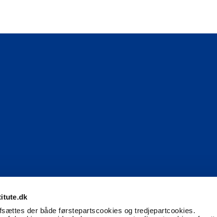
itute.dk
afsættes der både førstepartscookies og tredjepartcookies.