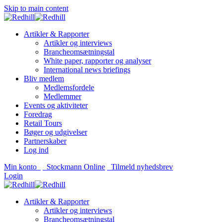
Skip to main content
Artikler & Rapporter
Artikler og interviews
Brancheomsætningstal
White paper, rapporter og analyser
International news briefings
Bliv medlem
Medlemsfordele
Medlemmer
Events og aktiviteter
Foredrag
Retail Tours
Bøger og udgivelser
Partnerskaber
Log ind
Min konto
Stockmann Online
Tilmeld nyhedsbrev
Login
Artikler & Rapporter
Artikler og interviews
Brancheomsætningstal