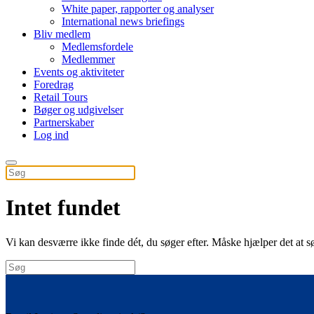
White paper, rapporter og analyser
International news briefings
Bliv medlem
Medlemsfordele
Medlemmer
Events og aktiviteter
Foredrag
Retail Tours
Bøger og udgivelser
Partnerskaber
Log ind
Intet fundet
Vi kan desværre ikke finde dét, du søger efter. Måske hjælper det at s