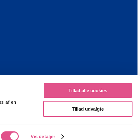
Tillad alle cookies
es af en
Tillad udvalgte
Vis detaljer