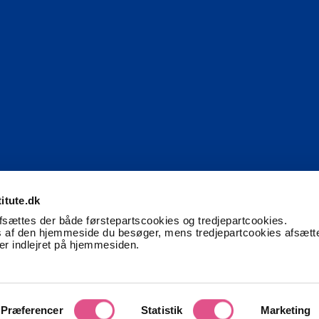
itute.dk
afsættes der både førstepartscookies og tredjepartcookies.
 af den hjemmeside du besøger, mens tredjepartcookies afsætt
ter indlejret på hjemmesiden.
Præferencer
Statistik
Marketing