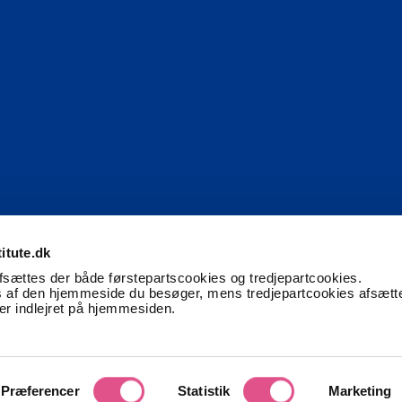
itute.dk
afsættes der både førstepartscookies og tredjepartcookies.
 af den hjemmeside du besøger, mens tredjepartcookies afsætt
ter indlejret på hjemmesiden.
Præferencer
Statistik
Marketing