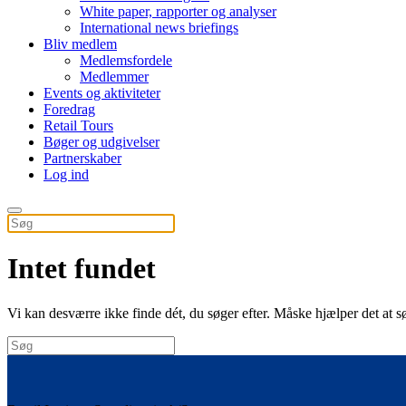
White paper, rapporter og analyser
International news briefings
Bliv medlem
Medlemsfordele
Medlemmer
Events og aktiviteter
Foredrag
Retail Tours
Bøger og udgivelser
Partnerskaber
Log ind
Intet fundet
Vi kan desværre ikke finde dét, du søger efter. Måske hjælper det at s