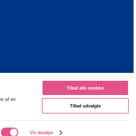
Tillad alle cookies
es af en
Tillad udvalgte
Vis detaljer