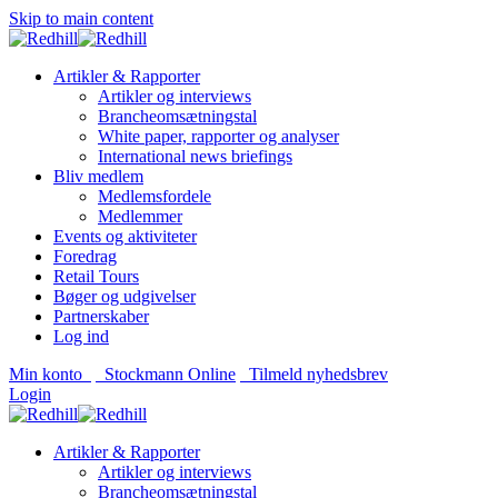
Skip to main content
Artikler & Rapporter
Artikler og interviews
Brancheomsætningstal
White paper, rapporter og analyser
International news briefings
Bliv medlem
Medlemsfordele
Medlemmer
Events og aktiviteter
Foredrag
Retail Tours
Bøger og udgivelser
Partnerskaber
Log ind
Min konto
Stockmann Online
Tilmeld nyhedsbrev
Login
Artikler & Rapporter
Artikler og interviews
Brancheomsætningstal