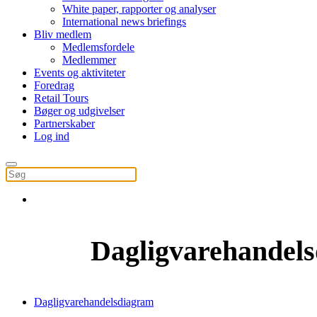
White paper, rapporter og analyser
International news briefings
Bliv medlem
Medlemsfordele
Medlemmer
Events og aktiviteter
Foredrag
Retail Tours
Bøger og udgivelser
Partnerskaber
Log ind
Dagligvarehandel
Dagligvarehandelsdiagram