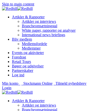
Skip to main content
Artikler & Rapporter
Artikler og interviews
Brancheomsætningstal
White paper, rapporter og analyser
International news briefings
Bliv medlem
Medlemsfordele
Medlemmer
Events og aktiviteter
Foredrag
Retail Tours
Bøger og udgivelser
Partnerskaber
Log ind
Min konto
Stockmann Online
Tilmeld nyhedsbrev
Login
Artikler & Rapporter
Artikler og interviews
Brancheomsætningstal