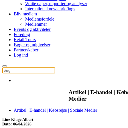
White paper, rapporter og analyser
International news briefings
Bliv medlem
Medlemsfordele
Medlemmer
Events og aktiviteter
Foredrag
Retail Tours
Bøger og udgivelser
Partnerskaber
Log ind
Artikel | E-handel | Købs
Medier
Artikel | E-handel | Købsrejse | Sociale Medier
Line Kluge Albert
Dato: 06/04/2026