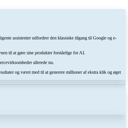
ente assistenter udfordrer den klassiske tilgang til Google og e-
 til at gøre sine produkter forståelige for AI.
mercevirksomheder allerede nu.
ltater og været med til at generere millioner af ekstra klik og øget