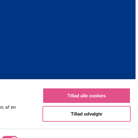
Tillad alle cookies
es af en
Tillad udvalgte