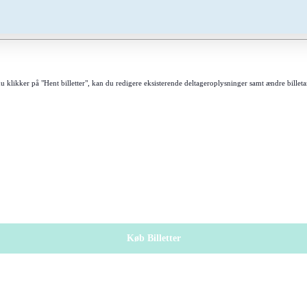
 klikker på "Hent billetter", kan du redigere eksisterende deltageroplysninger samt ændre billeta
Køb Billetter