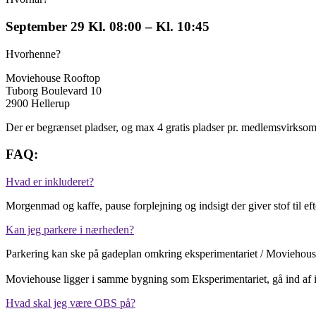
September 29 Kl. 08:00 – Kl. 10:45
Hvorhenne?
Moviehouse Rooftop
Tuborg Boulevard 10
2900 Hellerup
Der er begrænset pladser, og max 4 gratis pladser pr. medlemsvirksom
FAQ:
Hvad er inkluderet?
Morgenmad og kaffe, pause forplejning og indsigt der giver stof til ef
Kan jeg parkere i nærheden?
Parkering kan ske på gadeplan omkring eksperimentariet / Moviehouse 
Moviehouse ligger i samme bygning som Eksperimentariet, gå ind af in
Hvad skal jeg være OBS på?