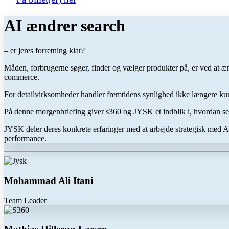
AI ændrer search
– er jeres forretning klar?
Måden, forbrugerne søger, finder og vælger produkter på, er ved at æn
commerce.
For detailvirksomheder handler fremtidens synlighed ikke længere kun
På denne morgenbriefing giver s360 og JYSK et indblik i, hvordan sea
JYSK deler deres konkrete erfaringer med at arbejde strategisk med AI,
performance.
Mohammad Ali Itani
Team Leader