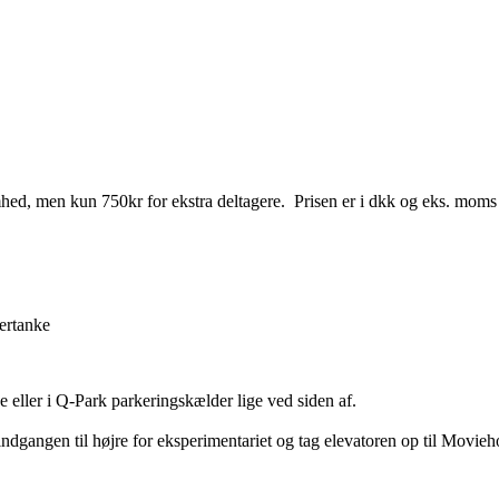
hed, men kun 750kr for ekstra deltagere. Prisen er i dkk og eks. moms
tertanke
eller i Q-Park parkeringskælder lige ved siden af.
dgangen til højre for eksperimentariet og tag elevatoren op til Movieh