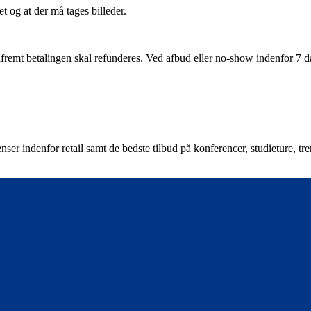
t og at der må tages billeder.
remt betalingen skal refunderes. Ved afbud eller no-show indenfor 7 dage
nser indenfor retail samt de bedste tilbud på konferencer, studieture, t