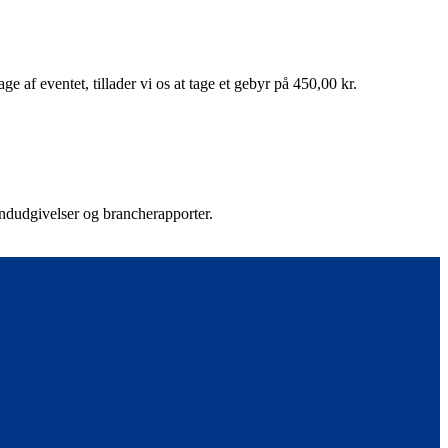
 af eventet, tillader vi os at tage et gebyr på 450,00 kr.
rendudgivelser og brancherapporter.