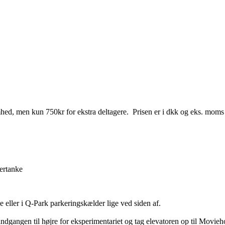
hed, men kun 750kr for ekstra deltagere. Prisen er i dkk og eks. moms
tertanke
eller i Q-Park parkeringskælder lige ved siden af.
dgangen til højre for eksperimentariet og tag elevatoren op til Movieh