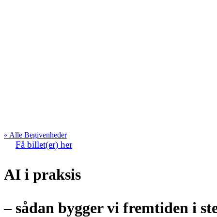
« Alle Begivenheder
Få billet(er) her
AI i praksis
– sådan bygger vi fremtiden i st