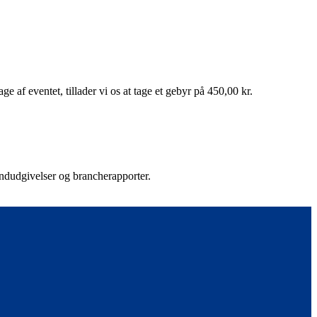
 af eventet, tillader vi os at tage et gebyr på 450,00 kr.
rendudgivelser og brancherapporter.