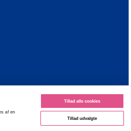
Tillad alle cookies
es af en
Tillad udvalgte