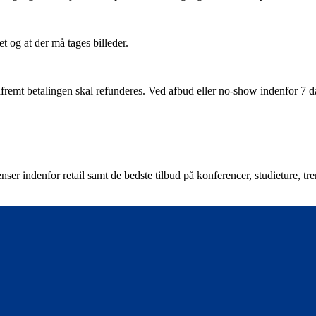
t og at der må tages billeder.
remt betalingen skal refunderes. Ved afbud eller no-show indenfor 7 dage
nser indenfor retail samt de bedste tilbud på konferencer, studieture, t