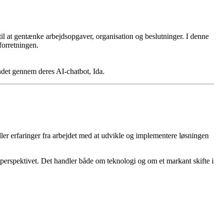
til at gentænke arbejdsopgaver, organisation og beslutninger. I denne
forretningen.
andet gennem deres AI-chatbot, Ida.
eller erfaringer fra arbejdet med at udvikle og implementere løsningen
perspektivet. Det handler både om teknologi og om et markant skifte i