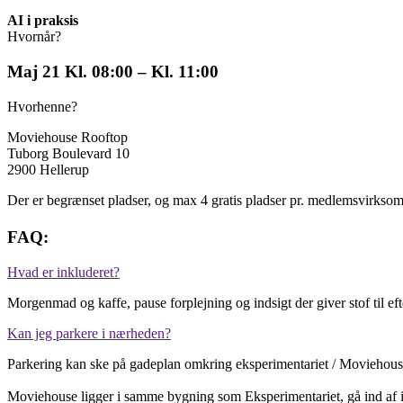
AI i praksis
Hvornår?
Maj 21 Kl. 08:00 – Kl. 11:00
Hvorhenne?
Moviehouse Rooftop
Tuborg Boulevard 10
2900 Hellerup
Der er begrænset pladser, og max 4 gratis pladser pr. medlemsvirksom
FAQ:
Hvad er inkluderet?
Morgenmad og kaffe, pause forplejning og indsigt der giver stof til ef
Kan jeg parkere i nærheden?
Parkering kan ske på gadeplan omkring eksperimentariet / Moviehouse 
Moviehouse ligger i samme bygning som Eksperimentariet, gå ind af in