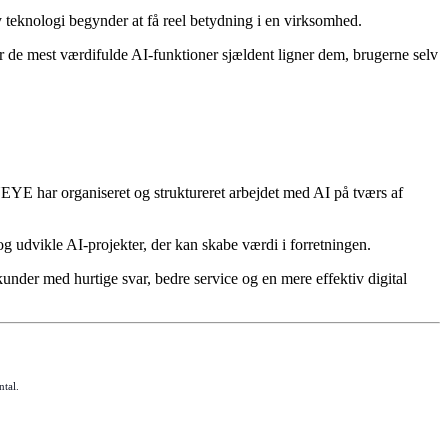
y teknologi begynder at få reel betydning i en virksomhed.
or de mest værdifulde AI-funktioner sjældent ligner dem, brugerne selv
NEYE har organiseret og struktureret arbejdet med AI på tværs af
g udvikle AI-projekter, der kan skabe værdi i forretningen.
kunder med hurtige svar, bedre service og en mere effektiv digital
ntal.