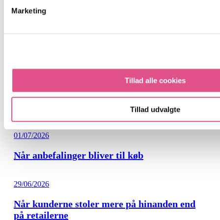
Marketing
05/08/2026
Power vil ikke bare sælge elektronik
Tillad alle cookies
03/08/2026
Alle taler AI
Tillad udvalgte
01/07/2026
Når anbefalinger bliver til køb
29/06/2026
Når kunderne stoler mere på hinanden end
på retailerne