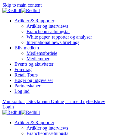
Skip to main content
Artikler & Rapporter
Artikler og interviews
Brancheomsætningstal
White paper, rapporter og analyser
International news briefings
Bliv medlem
Medlemsfordele
Medlemmer
Events og aktiviteter
Foredrag
Retail Tours
Bøger og udgivelser
Partnerskaber
Log ind
Min konto
Stockmann Online
Tilmeld nyhedsbrev
Login
Artikler & Rapporter
Artikler og interviews
Brancheomsætningstal