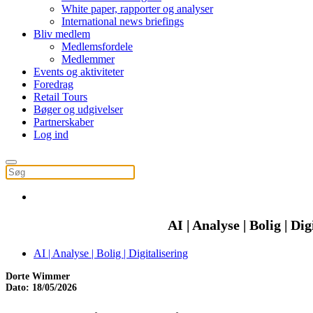
White paper, rapporter og analyser
International news briefings
Bliv medlem
Medlemsfordele
Medlemmer
Events og aktiviteter
Foredrag
Retail Tours
Bøger og udgivelser
Partnerskaber
Log ind
AI | Analyse | Bolig | Dig
AI | Analyse | Bolig | Digitalisering
Dorte Wimmer
Dato: 18/05/2026