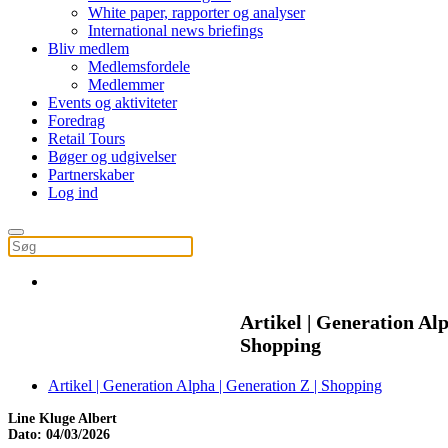
White paper, rapporter og analyser
International news briefings
Bliv medlem
Medlemsfordele
Medlemmer
Events og aktiviteter
Foredrag
Retail Tours
Bøger og udgivelser
Partnerskaber
Log ind
Artikel | Generation Alp
Shopping
Artikel | Generation Alpha | Generation Z | Shopping
Line Kluge Albert
Dato: 04/03/2026