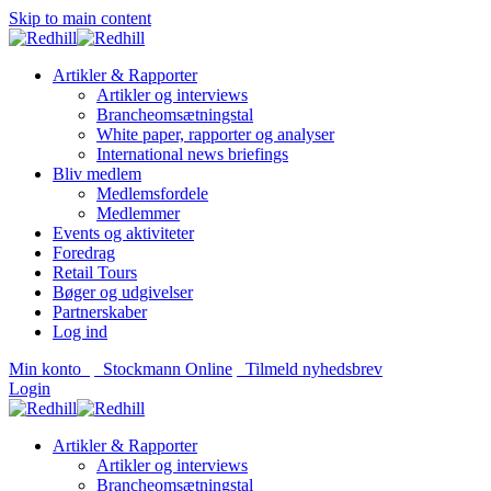
Skip to main content
Artikler & Rapporter
Artikler og interviews
Brancheomsætningstal
White paper, rapporter og analyser
International news briefings
Bliv medlem
Medlemsfordele
Medlemmer
Events og aktiviteter
Foredrag
Retail Tours
Bøger og udgivelser
Partnerskaber
Log ind
Min konto
Stockmann Online
Tilmeld nyhedsbrev
Login
Artikler & Rapporter
Artikler og interviews
Brancheomsætningstal