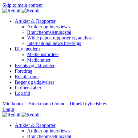
Skip to main content
Artikler & Rapporter
Artikler og interviews
Brancheomsætningstal
White paper, rapporter og analyser
International news briefings
Bliv medlem
Medlemsfordele
Medlemmer
Events og aktiviteter
Foredrag
Retail Tours
Bøger og udgivelser
Partnerskaber
Log ind
Min konto
Stockmann Online
Tilmeld nyhedsbrev
Login
Artikler & Rapporter
Artikler og interviews
Brancheomsætningstal