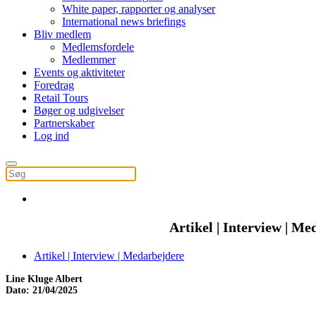
White paper, rapporter og analyser
International news briefings
Bliv medlem
Medlemsfordele
Medlemmer
Events og aktiviteter
Foredrag
Retail Tours
Bøger og udgivelser
Partnerskaber
Log ind
Artikel | Interview | M
Artikel | Interview | Medarbejdere
Line Kluge Albert
Dato: 21/04/2025