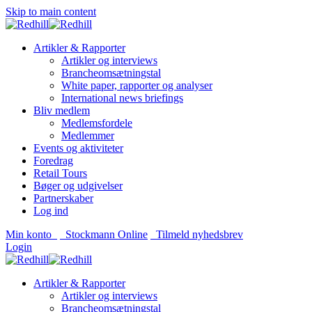
Skip to main content
Artikler & Rapporter
Artikler og interviews
Brancheomsætningstal
White paper, rapporter og analyser
International news briefings
Bliv medlem
Medlemsfordele
Medlemmer
Events og aktiviteter
Foredrag
Retail Tours
Bøger og udgivelser
Partnerskaber
Log ind
Min konto
Stockmann Online
Tilmeld nyhedsbrev
Login
Artikler & Rapporter
Artikler og interviews
Brancheomsætningstal