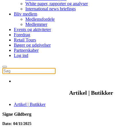
White paper, rapporter og analyser
International news briefings
Bliv medlem
Medlemsfordele
Medlemmer
Events og aktiviteter
Foredrag
Retail Tours
Bøger og udgivelser
Partnerskaber
Log ind
Artikel | Butikker
Artikel | Butikker
Signe Gildberg
Dato: 04/11/2025