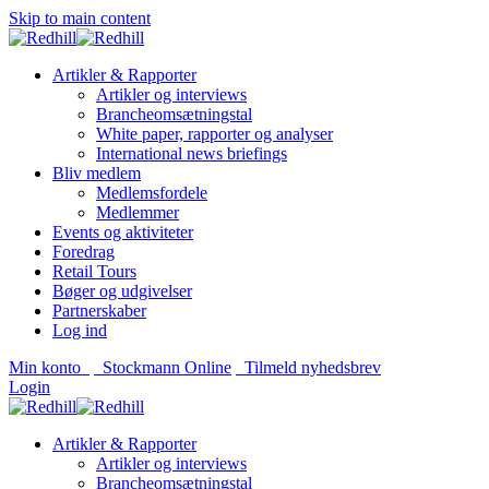
Skip to main content
Artikler & Rapporter
Artikler og interviews
Brancheomsætningstal
White paper, rapporter og analyser
International news briefings
Bliv medlem
Medlemsfordele
Medlemmer
Events og aktiviteter
Foredrag
Retail Tours
Bøger og udgivelser
Partnerskaber
Log ind
Min konto
Stockmann Online
Tilmeld nyhedsbrev
Login
Artikler & Rapporter
Artikler og interviews
Brancheomsætningstal