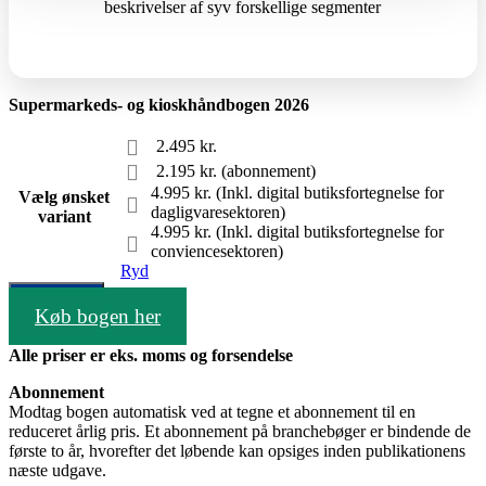
beskrivelser af syv forskellige segmenter
Supermarkeds- og kioskhåndbogen 2026
2.495 kr.
2.195 kr. (abonnement)
4.995 kr. (Inkl. digital butiksfortegnelse for
Vælg ønsket
dagligvaresektoren)
variant
4.995 kr. (Inkl. digital butiksfortegnelse for
conviencesektoren)
Ryd
Tilføj til kurv
Køb bogen her
Alle priser er eks. moms og forsendelse
Abonnement
Modtag bogen automatisk ved at tegne et abonnement til en
reduceret årlig pris. Et abonnement på branchebøger er bindende de
første to år, hvorefter det løbende kan opsiges inden publikationens
næste udgave.