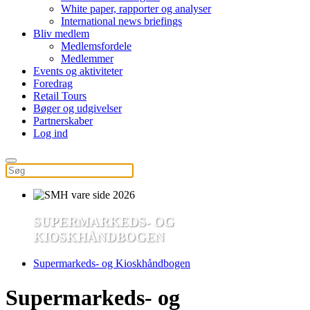
White paper, rapporter og analyser
International news briefings
Bliv medlem
Medlemsfordele
Medlemmer
Events og aktiviteter
Foredrag
Retail Tours
Bøger og udgivelser
Partnerskaber
Log ind
SUPERMARKEDS- OG
KIOSKHÅNDBOGEN
Supermarkeds- og Kioskhåndbogen
Supermarkeds- og