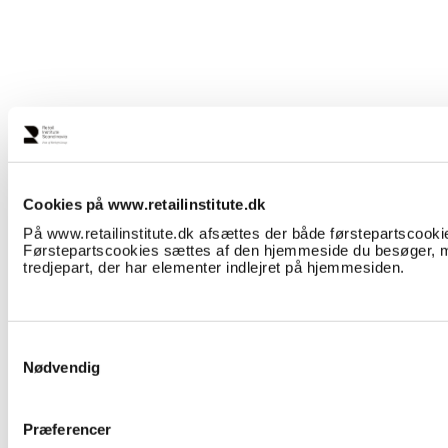
Cookies på www.retailinstitute.dk
På www.retailinstitute.dk afsættes der både førstepartscooki
Førstepartscookies sættes af den hjemmeside du besøger, m
tredjepart, der har elementer indlejret på hjemmesiden.
Prognose 2033
Læs her
Samtykkevalg
Nødvendig
Præferencer