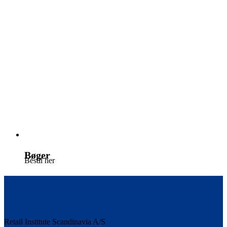
Bøger
Bestil her
Retail Institute Scandinavia A/S