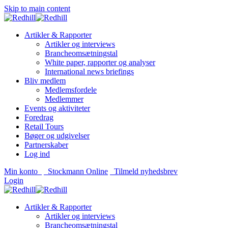
Skip to main content
Artikler & Rapporter
Artikler og interviews
Brancheomsætningstal
White paper, rapporter og analyser
International news briefings
Bliv medlem
Medlemsfordele
Medlemmer
Events og aktiviteter
Foredrag
Retail Tours
Bøger og udgivelser
Partnerskaber
Log ind
Min konto
Stockmann Online
Tilmeld nyhedsbrev
Login
Artikler & Rapporter
Artikler og interviews
Brancheomsætningstal