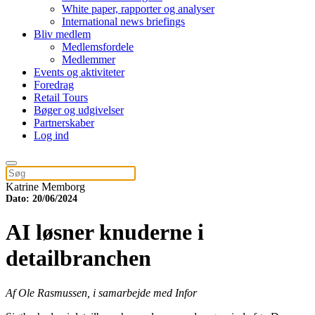
White paper, rapporter og analyser
International news briefings
Bliv medlem
Medlemsfordele
Medlemmer
Events og aktiviteter
Foredrag
Retail Tours
Bøger og udgivelser
Partnerskaber
Log ind
Katrine Memborg
Dato: 20/06/2024
AI løsner knuderne i
detailbranchen
Af Ole Rasmussen, i samarbejde med Infor