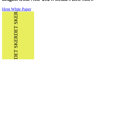
Hent White Paper
DET SKER
DET SKER