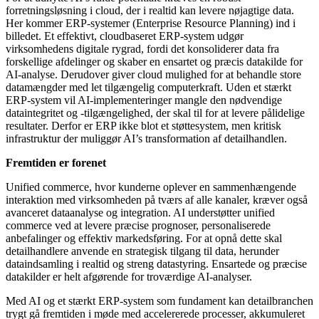
forretningsløsning i cloud, der i realtid kan levere nøjagtige data.
Her kommer ERP-systemer (Enterprise Resource Planning) ind i
billedet. Et effektivt, cloudbaseret ERP-system udgør
virksomhedens digitale rygrad, fordi det konsoliderer data fra
forskellige afdelinger og skaber en ensartet og præcis datakilde for
AI-analyse. Derudover giver cloud mulighed for at behandle store
datamængder med let tilgængelig computerkraft. Uden et stærkt
ERP-system vil AI-implementeringer mangle den nødvendige
dataintegritet og -tilgængelighed, der skal til for at levere pålidelige
resultater. Derfor er ERP ikke blot et støttesystem, men kritisk
infrastruktur der muliggør AI’s transformation af detailhandlen.
Fremtiden er forenet
Unified commerce, hvor kunderne oplever en sammenhængende
interaktion med virksomheden på tværs af alle kanaler, kræver også
avanceret dataanalyse og integration. AI understøtter unified
commerce ved at levere præcise prognoser, personaliserede
anbefalinger og effektiv markedsføring. For at opnå dette skal
detailhandlere anvende en strategisk tilgang til data, herunder
dataindsamling i realtid og streng datastyring. Ensartede og præcise
datakilder er helt afgørende for troværdige AI-analyser.
Med AI og et stærkt ERP-system som fundament kan detailbranchen
trygt gå fremtiden i møde med accelererede processer, akkumuleret