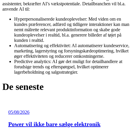
assistenter, bekræfter AI’s vækstpotentiale. Detailbranchen vil bl.a.
anvende AI til:
Hyperpersonaliserede kundeoplevelser: Med viden om en
kundes præferencer, adfærd og tidligere interaktioner kan man
nemt målrette relevant produktinformation og skabe gode
kundeoplevelser i realtid, bl.a. generere billeder af tøjet på
kunden i realtid.
Automatisering og effektivitet: AI automatiserer kundeservice,
marketing, lagerstyring og forsyningskædeoptimering, hvilket
øger effektiviteten og reducerer omkostningerne.
Predictive analytics: AI gør det muligt for detailhandlere at
forudsige trends og efterspørgsel, hvilket optimerer
lagerbeholdning og salgsstrategier.
De seneste
05/08/2026
Power vil ikke bare sælge elektronik