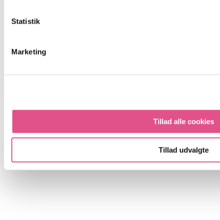
Statistik
Marketing
Tillad alle cookies
Foredrag
Book her
Tillad udvalgte