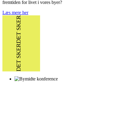
fremtiden for livet i vores byer?
Læs mere her
DET SKER
DET SKER