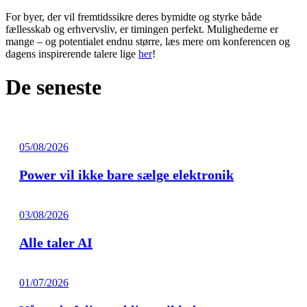
For byer, der vil fremtidssikre deres bymidte og styrke både
fællesskab og erhvervsliv, er timingen perfekt. Mulighederne er
mange – og potentialet endnu større, læs mere om konferencen og
dagens inspirerende talere lige
her
!
De seneste
05/08/2026
Power vil ikke bare sælge elektronik
03/08/2026
Alle taler AI
01/07/2026