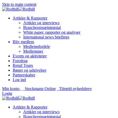
Skip to main content
Artikler & Rapporter
Artikler og interviews
Brancheomsætningstal
White paper, rapporter og analyser
International news briefings
Bliv medlem
Medlemsfordele
Medlemmer
Events og aktiviteter
Foredrag
Retail Tours
Bøger og udgivelser
Partnerskaber
Log ind
Min konto
Stockmann Online
Tilmeld nyhedsbrev
Login
Artikler & Rapporter
Artikler og interviews
Brancheomsætningstal