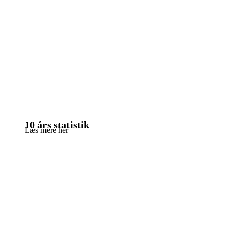
10 års statistik
Læs mere her