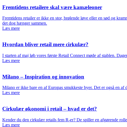
Fremtidens retailere skal være kamæleoner
Fremtidens retailer er ikke en stor, brølende løve eller en sød og k
det dog hænger sammen.
Læs mere
Hvordan bliver retail mere cirkulær?
I starten af maj løb vores første Retail Connect møde af stablen. Dage
Læs mere
Milano – Inspiration og innovation
Milano er ikke bare en af Europas smukkeste byer. Det er også en af d
Læs mere
Cirkulær økonomi i retail – hvad er det?
Kender du den cirkulær retails fem R-er? De spiller en afgørende roll
Læs mere