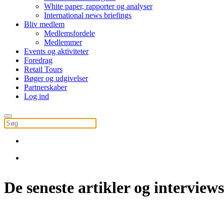
White paper, rapporter og analyser
International news briefings
Bliv medlem
Medlemsfordele
Medlemmer
Events og aktiviteter
Foredrag
Retail Tours
Bøger og udgivelser
Partnerskaber
Log ind
De seneste artikler og interviews