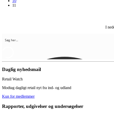
10
11
I ned
Daglig nyhedsmail
Retail Watch
Modtag dagligt retail nyt fra ind- og udland
Kun for medlemmer
Rapporter, udgivelser og undersøgelser