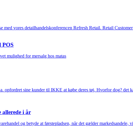
lse med vores detailhandelskonferencen Refresh Retail. Retail Custom
il POS
ivet mulighed for mersalg hos matas
a. opfordret sine kunder til IKKE at købe deres tøj. Hvorfor dog? det
allerede i år
rehandel og betyde at førstepladsen, når det gælder markedsandele, vi