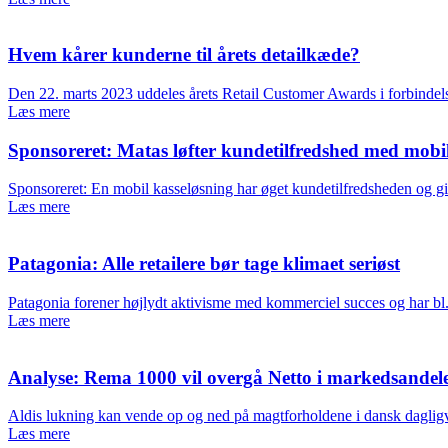
Hvem kårer kunderne til årets detailkæde?
Den 22. marts 2023 uddeles årets Retail Customer Awards i forbinde
Læs mere
Sponsoreret: Matas løfter kundetilfredshed med mob
Sponsoreret: En mobil kasseløsning har øget kundetilfredsheden og g
Læs mere
Patagonia: Alle retailere bør tage klimaet seriøst
Patagonia forener højlydt aktivisme med kommerciel succes og har bl.
Læs mere
Analyse: Rema 1000 vil overgå Netto i markedsandele 
Aldis lukning kan vende op og ned på magtforholdene i dansk dagligva
Læs mere