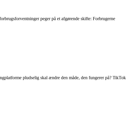
forbrugsforventninger peger på et afgørende skifte: Forbrugerne
ingplatforme pludselig skal ændre den måde, den fungerer på? TikTok