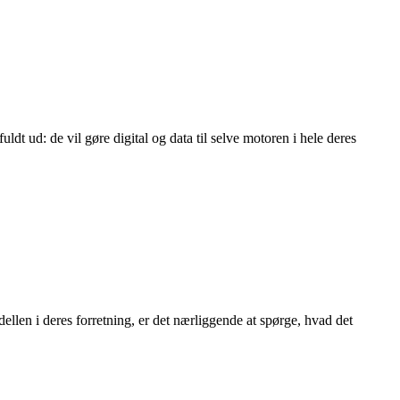
t ud: de vil gøre digital og data til selve motoren i hele deres
ellen i deres forretning, er det nærliggende at spørge, hvad det