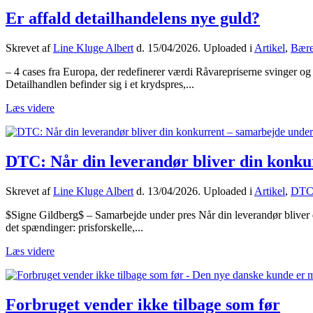
Er affald detailhandelens nye guld?
Skrevet af
Line Kluge Albert
d.
15/04/2026
. Uploaded i
Artikel
,
Bære
– 4 cases fra Europa, der redefinerer værdi Råvarepriserne svinger og 
Detailhandlen befinder sig i et krydspres,...
Læs videre
DTC: Når din leverandør bliver din konku
Skrevet af
Line Kluge Albert
d.
13/04/2026
. Uploaded i
Artikel
,
DT
$Signe Gildberg$ – Samarbejde under pres Når din leverandør bliver di
det spændinger: prisforskelle,...
Læs videre
Forbruget vender ikke tilbage som før