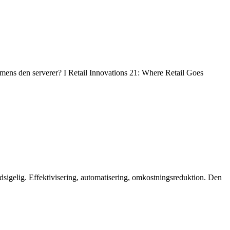
mens den serverer? I Retail Innovations 21: Where Retail Goes
sigelig. Effektivisering, automatisering, omkostningsreduktion. Den