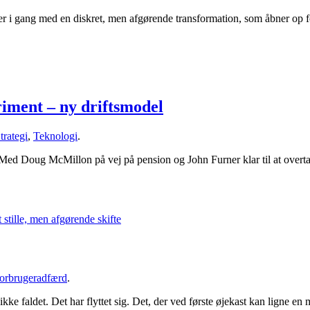
get er i gang med en diskret, men afgørende transformation, som åbner o
iment – ny driftsmodel
trategi
,
Teknologi
.
ed Doug McMillon på vej på pension og John Furner klar til at overta
orbrugeradfærd
.
ikke faldet. Det har flyttet sig. Det, der ved første øjekast kan ligne en