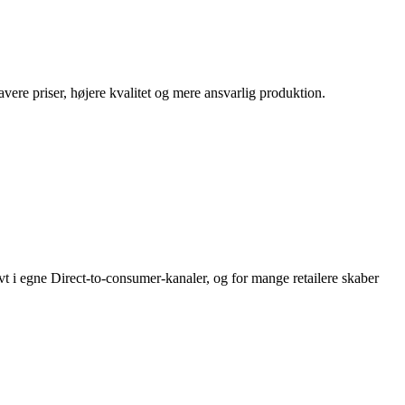
vere priser, højere kvalitet og mere ansvarlig produktion.
t i egne Direct-to-consumer-kanaler, og for mange retailere skaber