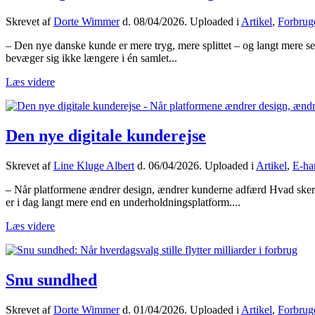
Skrevet af
Dorte Wimmer
d.
08/04/2026
. Uploaded i
Artikel
,
Forbrug
– Den nye danske kunde er mere tryg, mere splittet – og langt mere s
bevæger sig ikke længere i én samlet...
Læs videre
Den nye digitale kunderejse
Skrevet af
Line Kluge Albert
d.
06/04/2026
. Uploaded i
Artikel
,
E-ha
– Når platformene ændrer design, ændrer kunderne adfærd Hvad sker d
er i dag langt mere end en underholdningsplatform....
Læs videre
Snu sundhed
Skrevet af
Dorte Wimmer
d.
01/04/2026
. Uploaded i
Artikel
,
Forbrug