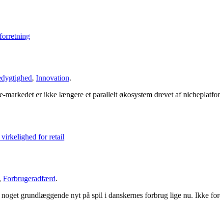
dygtighed
,
Innovation
.
markedet er ikke længere et parallelt økosystem drevet af nicheplatform
,
Forbrugeradfærd
.
 noget grundlæggende nyt på spil i danskernes forbrug lige nu. Ikke for