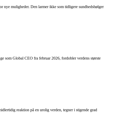
p for nye muligheder. Den larmer ikke som tidligere sundhedsbølger
ge som Global CEO fra februar 2026, fordobler verdens største
 midlertidig reaktion på en urolig verden, tegner i stigende grad