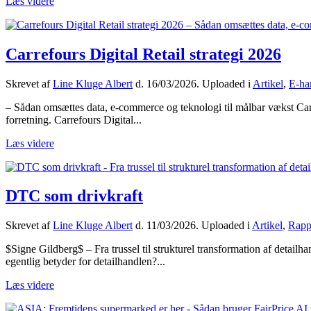
Læs videre
Carrefours Digital Retail strategi 2026
Skrevet af
Line Kluge Albert
d.
16/03/2026
. Uploaded i
Artikel
,
E-ha
– Sådan omsættes data, e-commerce og teknologi til målbar vækst Carref
forretning. Carrefours Digital...
Læs videre
DTC som drivkraft
Skrevet af
Line Kluge Albert
d.
11/03/2026
. Uploaded i
Artikel
,
Rapp
$Signe Gildberg$ – Fra trussel til strukturel transformation af detail
egentlig betyder for detailhandlen?...
Læs videre