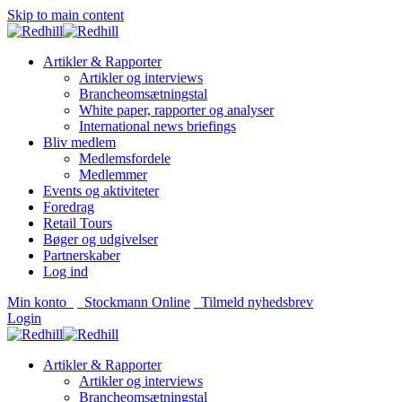
Skip to main content
Artikler & Rapporter
Artikler og interviews
Brancheomsætningstal
White paper, rapporter og analyser
International news briefings
Bliv medlem
Medlemsfordele
Medlemmer
Events og aktiviteter
Foredrag
Retail Tours
Bøger og udgivelser
Partnerskaber
Log ind
Min konto
Stockmann Online
Tilmeld nyhedsbrev
Login
Artikler & Rapporter
Artikler og interviews
Brancheomsætningstal