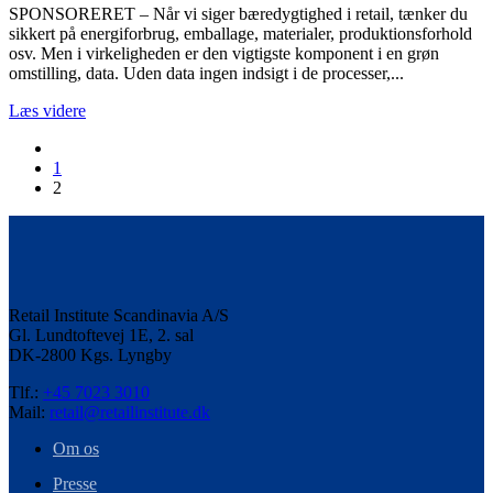
SPONSORERET – Når vi siger bæredygtighed i retail, tænker du
data
sikkert på energiforbrug, emballage, materialer, produktionsforhold
osv. Men i virkeligheden er den vigtigste komponent i en grøn
omstilling, data. Uden data ingen indsigt i de processer,...
Læs videre
1
2
Retail Institute Scandinavia A/S
Gl. Lundtoftevej 1E, 2. sal
DK-2800 Kgs. Lyngby
Tlf.:
+45 7023 3010
Mail:
retail@retailinstitute.dk
Om os
Presse